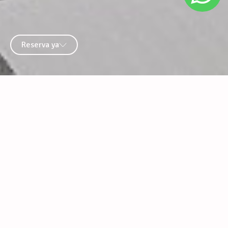
Reserva ya
Bienvenido a un espacio de
desconexion,
descanso y comodidad, en medio
del movimiento de la ciudad.