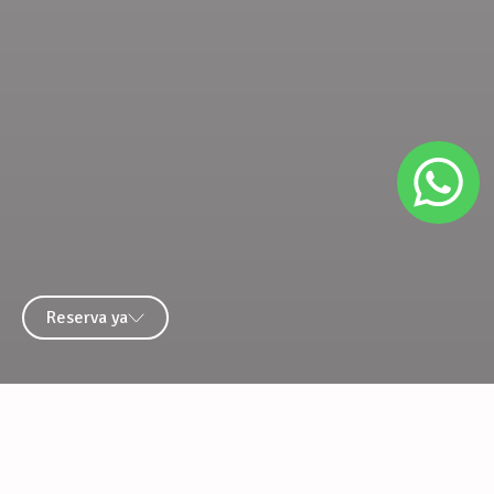
Reserva ya
Momentos inolvidables, junto a